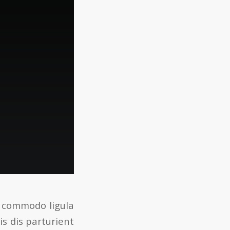
n commodo ligula
s dis parturient