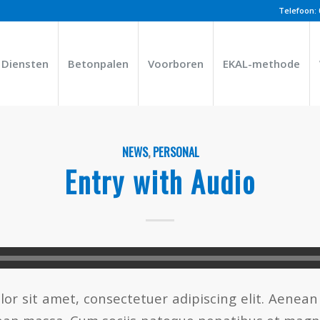
Telefoon:
Diensten
Betonpalen
Voorboren
EKAL-methode
NEWS
,
PERSONAL
Entry with Audio
or sit amet, consectetuer adipiscing elit. Aenea