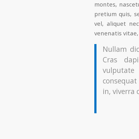
montes, nascetu
pretium quis, s
vel, aliquet ne
venenatis vitae,
Nullam dic
Cras dap
vulputate 
consequat 
in, viverra 