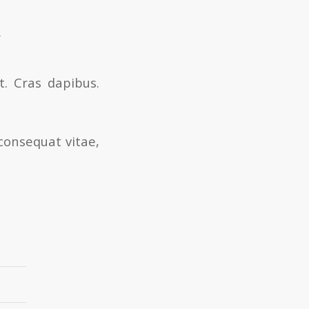
.
t. Cras dapibus.
 consequat vitae,