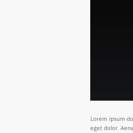
Lorem ipsum dol
eget dolor. Aen