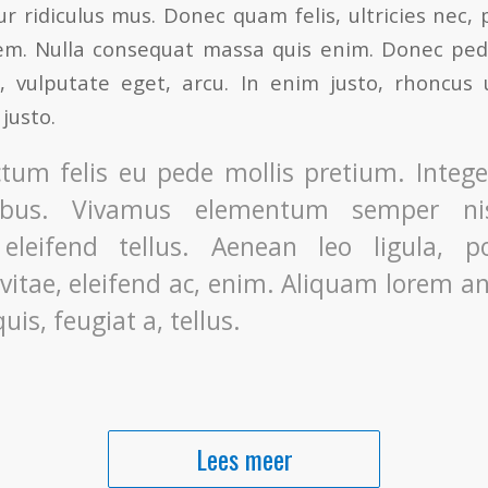
r ridiculus mus. Donec quam felis, ultricies nec, 
em. Nulla consequat massa quis enim. Donec pede 
c, vulputate eget, arcu. In enim justo, rhoncus 
 justo.
tum felis eu pede mollis pretium. Integer
ibus. Vivamus elementum semper ni
eleifend tellus. Aenean leo ligula, po
vitae, eleifend ac, enim. Aliquam lorem a
quis, feugiat a, tellus.
Lees meer