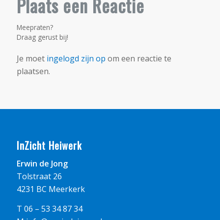
Plaats een Reactie
Meepraten?
Draag gerust bij!
Je moet
ingelogd zijn op
om een reactie te
plaatsen.
InZicht Heiwerk
Erwin de Jong
Tolstraat 26
4231 BC Meerkerk
T 06 – 53 34 87 34