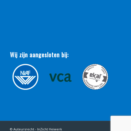
Wij zijn aangesloten bij:
© Auteursrecht - InZicht Heiwerk